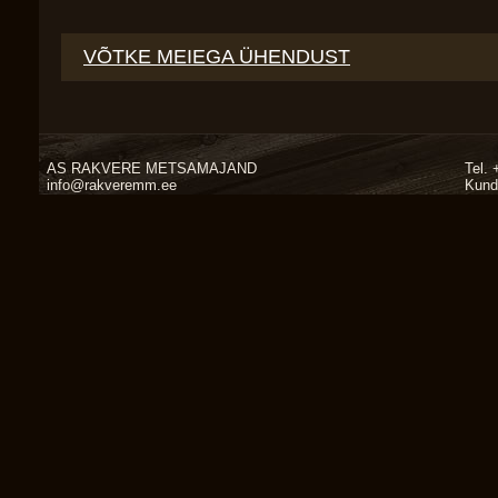
VÕTKE MEIEGA ÜHENDUST
AS RAKVERE METSAMAJAND
Tel.
info@rakveremm.ee
Kund